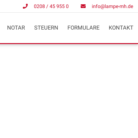
0208 / 45 955 0
info@lampe-mh.de
NOTAR
STEUERN
FORMULARE
KONTAKT