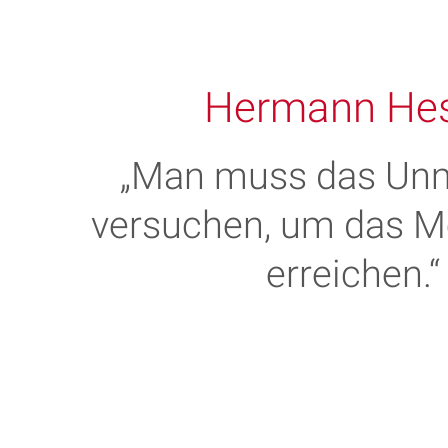
Hermann He
„Man muss das Un
versuchen, um das M
erreichen.“