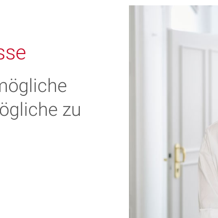
sse
mögliche
ögliche zu