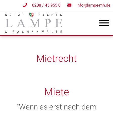
0208 / 45 955 0
info@lampe-mh.de
Mietrecht
Miete
"Wenn es erst nach dem