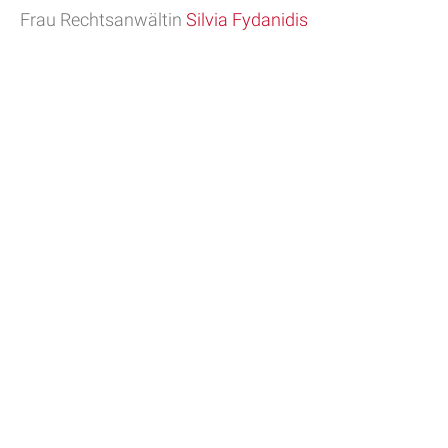
Frau Rechtsanwältin
Silvia Fydanidis