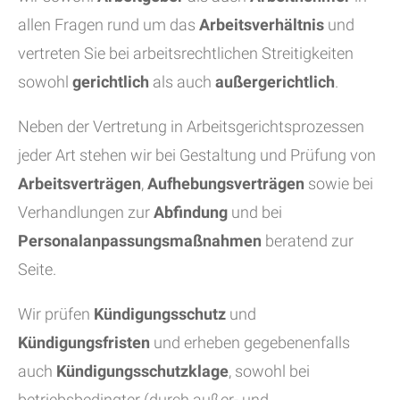
allen Fragen rund um das
Arbeitsverhältnis
und
vertreten Sie bei arbeitsrechtlichen Streitigkeiten
sowohl
gerichtlich
als auch
außergerichtlich
.
Neben der Vertretung in Arbeitsgerichtsprozessen
jeder Art stehen wir bei Gestaltung und Prüfung von
Arbeitsverträgen
,
Aufhebungsverträgen
sowie bei
Verhandlungen zur
Abfindung
und bei
Personalanpassungsmaßnahmen
beratend zur
Seite.
Wir prüfen
Kündigungsschutz
und
Kündigungsfristen
und erheben gegebenenfalls
auch
Kündigungsschutzklage
, sowohl bei
betriebsbedingter (durch außer- und