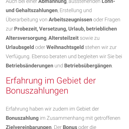
Auch bei einer
Abmahnung
, ausstehenden
Lohn-
und Gehaltszahlungen
, Erstellung und
Überarbeitung von
Arbeitszeugnissen
oder Fragen
zur
Probezeit, Versetzung, Urlaub, betrieblichen
Altersversorgung
,
Altersteilzeit
sowie zu
Urlaubsgeld
oder
Weihnachtsgeld
stehen wir zur
Verfügung. Ebenso beraten und begleiten wir Sie bei
Betriebsänderungen
und
Betriebsübergängen
.
Erfahrung im Gebiet der
Bonuszahlungen
Erfahrung haben wir zudem im Gebiet der
Bonuszahlung
im Zusammenhang mit getroffenen
Zielvereinbarungen
. Der
Bonus
oder die