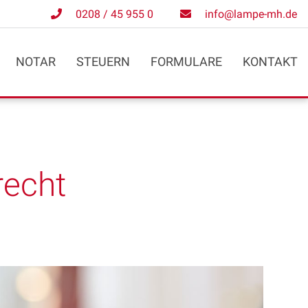
0208 / 45 955 0
info@lampe-mh.de
NOTAR
STEUERN
FORMULARE
KONTAKT
recht