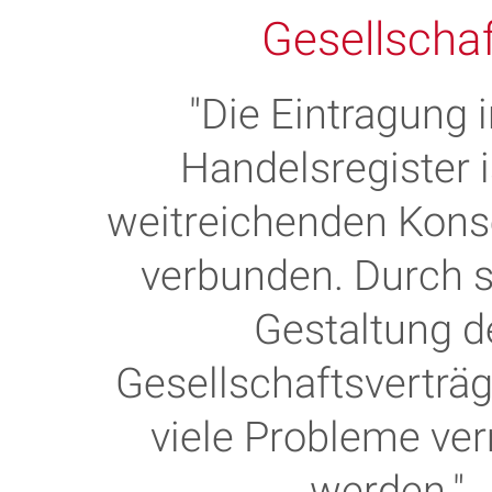
Gesellscha
"Die Eintragung 
Handelsregister i
weitreichenden Kon
verbunden. Durch s
Gestaltung d
Gesellschaftsverträ
viele Probleme ve
werden."