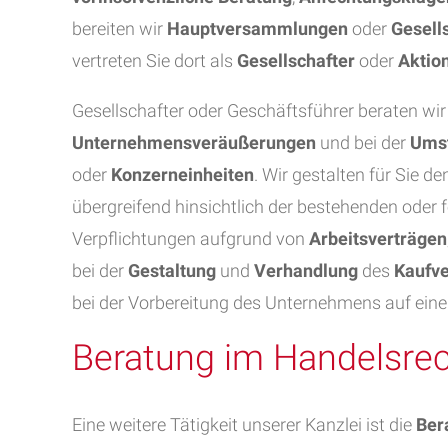
bereiten wir
Hauptversammlungen
oder
Gesell
vertreten Sie dort als
Gesellschafter
oder
Aktio
Gesellschafter oder Geschäftsführer beraten wir
Unternehmensveräußerungen
und bei der
Umst
oder
Konzerneinheiten
. Wir gestalten für Sie den
übergreifend hinsichtlich der bestehenden oder 
Verpflichtungen aufgrund von
Arbeitsverträgen
bei der
Gestaltung
und
Verhandlung
des
Kaufve
bei der Vorbereitung des Unternehmens auf ein
Beratung im Handelsre
Eine weitere Tätigkeit unserer Kanzlei ist die
Ber