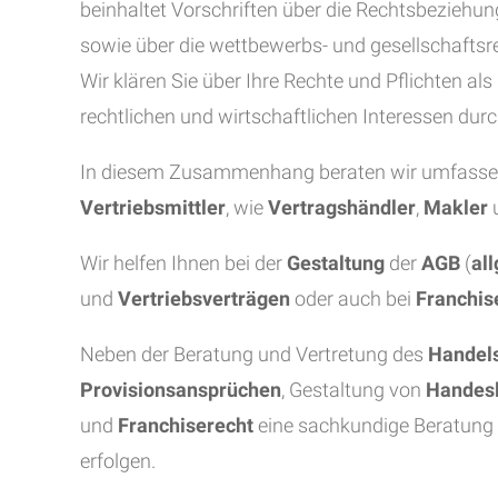
beinhaltet Vorschriften über die Rechtsbeziehu
sowie über die wettbewerbs- und gesellschafts
Wir klären Sie über Ihre Rechte und Pflichten al
rechtlichen und wirtschaftlichen Interessen dur
In diesem Zusammenhang beraten wir umfass
Vertriebsmittler
, wie
Vertragshändler
,
Makler
Wir helfen Ihnen bei der
Gestaltung
der
AGB
(
al
und
Vertriebsverträgen
oder auch bei
Franchis
Neben der Beratung und Vertretung des
Handels
Provisionsansprüchen
, Gestaltung von
Handesl
und
Franchiserecht
eine sachkundige Beratung 
erfolgen.