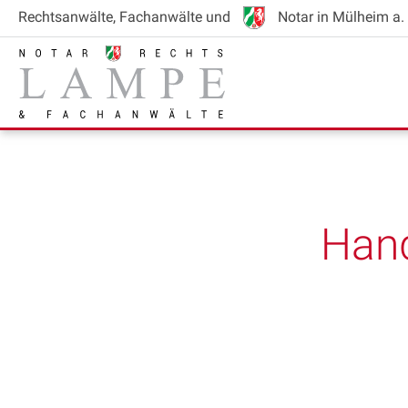
Rechtsanwälte
, Fachanwälte
und
Notar
in Mülheim a. 
Hand