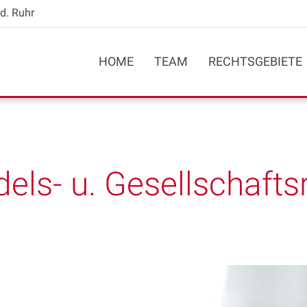
d. Ruhr
HOME
TEAM
RECHTSGEBIETE
els- u. Gesellschafts