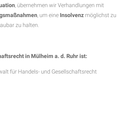
uation
, übernehmen wir Verhandlungen mit
ngsmaßnahmen
, um eine
Insolvenz
möglichst zu
aubar zu halten.
aftsrecht in Mülheim a. d. Ruhr ist:
lt für Handels- und Gesellschaftsrecht