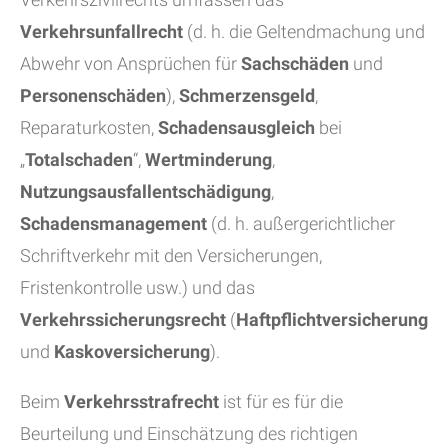
Verkehrsunfallrecht
(d. h. die Geltendmachung und
Abwehr von Ansprüchen für
Sachschäden
und
Personenschäden
),
Schmerzensgeld
,
Reparaturkosten,
Schadensausgleich
bei
„
Totalschaden
“,
Wertminderung
,
Nutzungsausfallentschädigung
,
Schadensmanagement
(d. h. außergerichtlicher
Schriftverkehr mit den Versicherungen,
Fristenkontrolle usw.) und das
Verkehrssicherungsrecht
(
Haftpflichtversicherung
und
Kaskoversicherung
).
Beim
Verkehrsstrafrecht
ist für es für die
Beurteilung und Einschätzung des richtigen