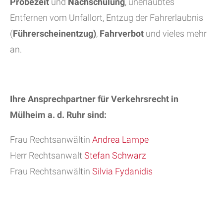
Probezeit
und
Nachschulung
, unerlaubtes
Entfernen vom Unfallort, Entzug der Fahrerlaubnis
(
Führerscheinentzug)
,
Fahrverbot
und vieles mehr
an.
Ihre Ansprechpartner für Verkehrsrecht in
Mülheim a. d. Ruhr
sind:
Frau Rechtsanwältin
Andrea Lampe
Herr Rechtsanwalt
Stefan Schwarz
Frau Rechtsanwältin
Silvia Fydanidis