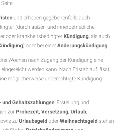
 Seite.
isten
und erheben gegebenenfalls auch
dingter (durch außer- und innerbetriebliche
ter oder krankheitsbedingter
Kündigung,
als auch
 Kündigung
) oder bei einer
Änderungskündigung
.
on drei Wochen nach Zugang der Kündigung eine
t
eingereicht werden kann. Nach Fristablauf lässt
ine möglicherweise unberechtigte Kündigung
- und Gehaltszahlungen
, Erstellung und
gen zur
Probezeit, Versetzung, Urlaub,
owie zu
Urlaubsgeld
oder
Weihnachtsgeld
stehen