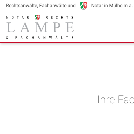
Rechtsanwälte
, Fachanwälte
und
Notar
in Mülheim a. 
Ihre Fa