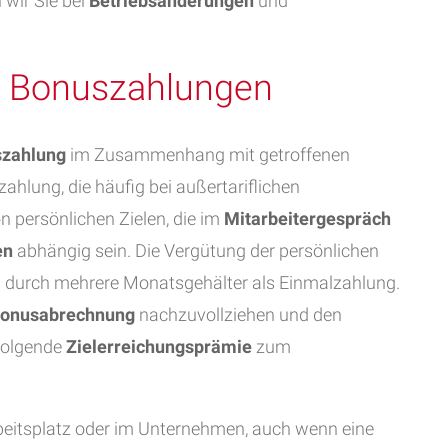
 wir Sie bei
Betriebsänderungen
und
r Bonuszahlungen
zahlung
im Zusammenhang mit getroffenen
ahlung, die häufig bei außertariflichen
on persönlichen Zielen, die im
Mitarbeitergespräch
en
abhängig sein. Die Vergütung der persönlichen
el durch mehrere Monatsgehälter als Einmalzahlung.
onusabrechnung
nachzuvollziehen und den
 folgende
Zielerreichungsprämie
zum
eitsplatz oder im Unternehmen, auch wenn eine