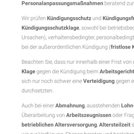
Personalanpassungsmaßnahmen
beratend zur
Wir prüfen
Kündigungsschutz
und
Kündigungsfr
Kündigungsschutzklage
, sowohl bei betriebsbe
Ursachen), verhaltensbedingter, personalbeding
bei der außerordentlichen Kündigung (
fristlose
Beachten Sie, dass nur innerhalb einer Frist v
Klage
gegen die Kündigung beim
Arbeitsgerich
sich nur noch schwer eine
Verteidigung
gegen e
durchsetzten.
Auch bei einer
Abmahnung
, ausstehenden
Lohn
Überarbeitung von
Arbeitszeugnissen
oder Fra
betrieblichen Altersversorgung
,
Altersteilzeit
s