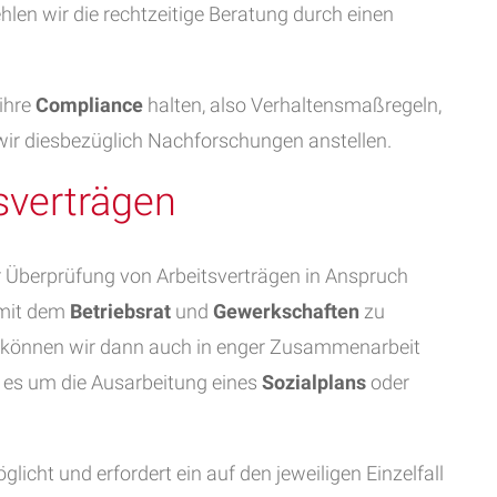
len wir die rechtzeitige Beratung durch einen
 ihre
Compliance
halten, also Verhaltensmaßregeln,
 wir diesbezüglich Nachforschungen anstellen.
sverträgen
r Überprüfung von Arbeitsverträgen in Anspruch
 mit dem
Betriebsrat
und
Gewerkschaften
zu
können wir dann auch in enger Zusammenarbeit
 es um die Ausarbeitung eines
Sozialplans
oder
icht und erfordert ein auf den jeweiligen Einzelfall