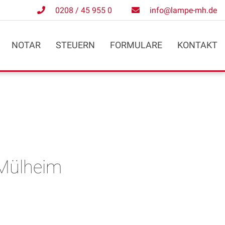
0208 / 45 955 0
info@lampe-mh.de
NOTAR
STEUERN
FORMULARE
KONTAKT
 Mülheim