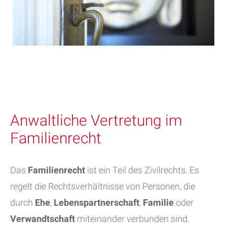
Anwaltliche Vertretung im
Familienrecht
Das
Familienrecht
ist ein Teil des Zivilrechts. Es
regelt die Rechtsverhältnisse von Personen, die
durch
Ehe
,
Lebenspartnerschaft
,
Familie
oder
Verwandtschaft
miteinander verbunden sind.