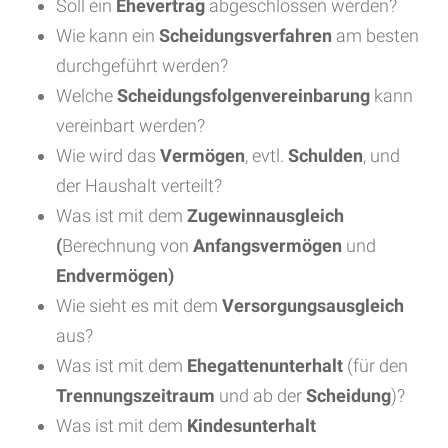
Soll ein
Ehevertrag
abgeschlossen werden?
Wie kann ein
Scheidungsverfahren
am besten
durchgeführt werden?
Welche
Scheidungsfolgenvereinbarung
kann
vereinbart werden?
Wie wird das
Vermögen
, evtl.
Schulden
, und
der Haushalt verteilt?
Was ist mit dem
Zugewinnausgleich
(
Berechnung von
Anfangsvermögen
und
Endvermögen)
Wie sieht es mit dem
Versorgungsausgleich
aus?
Was ist mit dem
Ehegattenunterhalt
(für den
Trennungszeitraum
und ab der
Scheidung
)?
Was ist mit dem
Kindesunterhalt