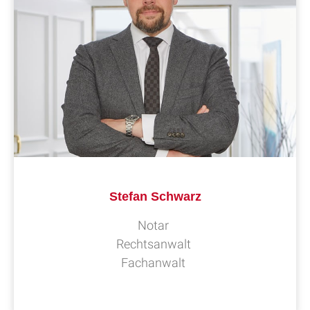
Stefan Schwarz
Notar
Rechtsanwalt
Fachanwalt