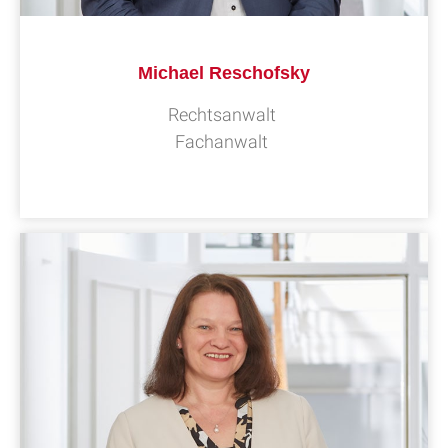
Michael Reschofsky
Rechtsanwalt
Fachanwalt