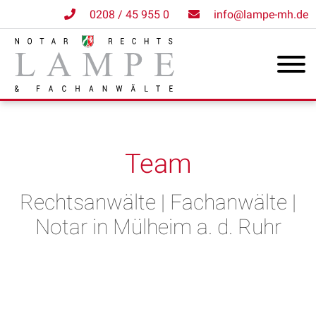
0208 / 45 955 0
info@lampe-mh.de
Team
Rechtsanwälte | Fachanwälte |
Notar in Mülheim a. d. Ruhr